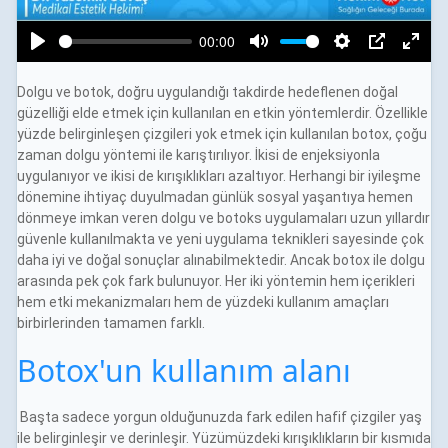
Dolgu ve botok, doğru uygulandığı takdirde hedeflenen doğal
güzelliği elde etmek için kullanılan en etkin yöntemlerdir. Özellikle
yüzde belirginleşen çizgileri yok etmek için kullanılan botox, çoğu
zaman dolgu yöntemi ile karıştırılıyor. İkisi de enjeksiyonla
uygulanıyor ve ikisi de kırışıklıkları azaltıyor. Herhangi bir iyileşme
dönemine ihtiyaç duyulmadan günlük sosyal yaşantıya hemen
dönmeye imkan veren dolgu ve botoks uygulamaları uzun yıllardır
güvenle kullanılmakta ve yeni uygulama teknikleri sayesinde çok
daha iyi ve doğal sonuçlar alınabilmektedir. Ancak botox ile dolgu
arasında pek çok fark bulunuyor. Her iki yöntemin hem içerikleri
hem etki mekanizmaları hem de yüzdeki kullanım amaçları
birbirlerinden tamamen farklı.
Botox'un kullanım alanı
Başta sadece yorgun olduğunuzda fark edilen hafif çizgiler yaş
ile belirginleşir ve derinleşir. Yüzümüzdeki kırışıklıkların bir kısmıda