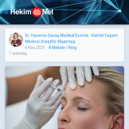
Dr. Yasemin Savaş Medikal Estetik - Kaliteli Yaşam
Merkezi Ataşehir-Nişantaşı
6 Kas 2021
·
8 Makale / Blog
1 arkadaş