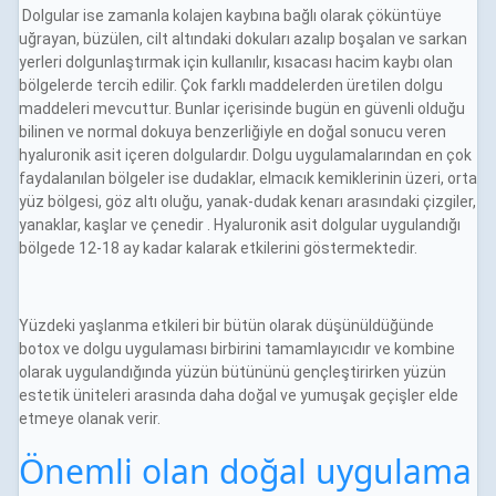
Dolgular ise zamanla kolajen kaybına bağlı olarak çöküntüye
uğrayan, büzülen, cilt altındaki dokuları azalıp boşalan ve sarkan
yerleri dolgunlaştırmak için kullanılır, kısacası hacim kaybı olan
bölgelerde tercih edilir. Çok farklı maddelerden üretilen dolgu
maddeleri mevcuttur. Bunlar içerisinde bugün en güvenli olduğu
bilinen ve normal dokuya benzerliğiyle en doğal sonucu veren
hyaluronik asit içeren dolgulardır. Dolgu uygulamalarından en çok
faydalanılan bölgeler ise dudaklar, elmacık kemiklerinin üzeri, orta
yüz bölgesi, göz altı oluğu, yanak-dudak kenarı arasındaki çizgiler,
yanaklar, kaşlar ve çenedir . Hyaluronik asit dolgular uygulandığı
bölgede 12-18 ay kadar kalarak etkilerini göstermektedir.
Yüzdeki yaşlanma etkileri bir bütün olarak düşünüldüğünde
botox ve dolgu uygulaması birbirini tamamlayıcıdır ve kombine
olarak uygulandığında yüzün bütününü gençleştirirken yüzün
estetik üniteleri arasında daha doğal ve yumuşak geçişler elde
etmeye olanak verir.
Önemli olan doğal uygulama