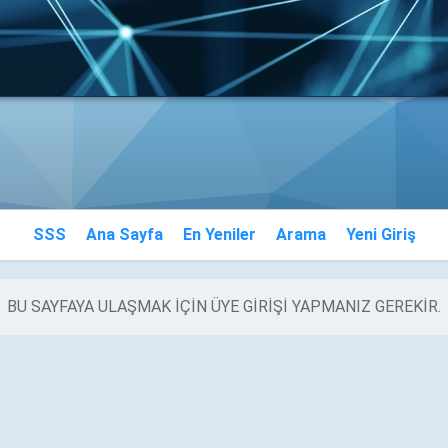
SSS
Ana Sayfa
En Yeniler
Arama
Yeni Giriş
BU SAYFAYA ULAŞMAK IÇIN ÜYE GIRIŞI YAPMANIZ GEREKIR.