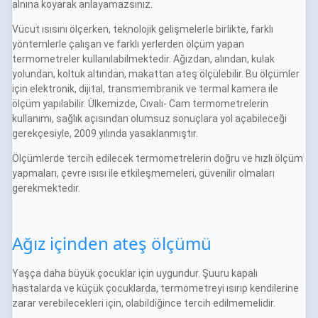
alnına koyarak anlayamazsınız.
Vücut ısısını ölçerken, teknolojik gelişmelerle birlikte, farklı
yöntemlerle çalışan ve farklı yerlerden ölçüm yapan
termometreler kullanılabilmektedir. Ağızdan, alından, kulak
yolundan, koltuk altından, makattan ateş ölçülebilir. Bu ölçümler
için elektronik, dijital, transmembranik ve termal kamera ile
ölçüm yapılabilir. Ülkemizde, Cıvalı- Cam termometrelerin
kullanımı, sağlık açısından olumsuz sonuçlara yol açabileceği
gerekçesiyle, 2009 yılında yasaklanmıştır.
Ölçümlerde tercih edilecek termometrelerin doğru ve hızlı ölçüm
yapmaları, çevre ısısı ile etkileşmemeleri, güvenilir olmaları
gerekmektedir.
Ağız içinden ateş ölçümü
Yaşça daha büyük çocuklar için uygundur. Şuuru kapalı
hastalarda ve küçük çocuklarda, termometreyi ısırıp kendilerine
zarar verebilecekleri için, olabildiğince tercih edilmemelidir.