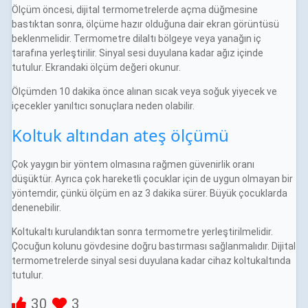
Ölçüm öncesi, dijital termometrelerde açma düğmesine
bastıktan sonra, ölçüme hazır olduğuna dair ekran görüntüsü
beklenmelidir. Termometre dilaltı bölgeye veya yanağın iç
tarafına yerleştirilir. Sinyal sesi duyulana kadar ağız içinde
tutulur. Ekrandaki ölçüm değeri okunur.
Ölçümden 10 dakika önce alınan sıcak veya soğuk yiyecek ve
içecekler yanıltıcı sonuçlara neden olabilir.
Koltuk altından ateş ölçümü
Çok yaygın bir yöntem olmasına rağmen güvenirlik oranı
düşüktür. Ayrıca çok hareketli çocuklar için de uygun olmayan bir
yöntemdir, çünkü ölçüm en az 3 dakika sürer. Büyük çocuklarda
denenebilir.
Koltukaltı kurulandıktan sonra termometre yerleştirilmelidir.
Çocuğun kolunu gövdesine doğru bastırması sağlanmalıdır. Dijital
termometrelerde sinyal sesi duyulana kadar cihaz koltukaltında
tutulur.
30
3