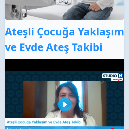
Ateşli Çocuğa Yaklaşım
ve Evde Ateş Takibi