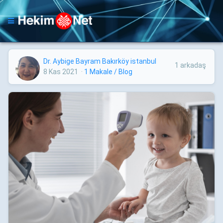
Dr. Aybige Bayram Bakırköy istanbul
1 arkadaş
8 Kas 2021
·
1 Makale / Blog