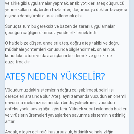
ve sirke gibi uygulamalar yapmak, antibiyotikleri ateş düşürücü
yerine kullanmak, birden fazla ateş düşürücüyü doktor tavsiyesi
dışında dönüşümlü olarak kullanmak gibi…
Sonuçta tüm bu gereksiz ve bazen de zararlı uygulamalar,
çocuğun sağlığını olumsuz yönde etkilemektedir.
O halde bize düşen, anneleri ateş, doğru ateş takibi ve doğru
müdahale yöntemleri konusunda bilgilendirmek, onların bu
konudaki tutum ve davranışlarını belirlemek ve gerekirse
düzeltmektir.
ATEŞ NEDEN YÜKSELİR?
Vücudumuzdaki sistemlerin doğru çalışabilmesi, belirli ısı
dereceleri arasında olur. Ateş, aynı zamanda vücudun en önemli
savunma mekanizmalarından biridir, yükselmesi, vücudun
enfeksiyonla savaştığını gösterir. Yüksek vücut ısılarında bakteri
ve virüslerin üremeleri yavaşlarken savunma sisteminin etkinliği
artar.
Ancak, ateşin getirdiği huzursuzluk, bitkinlik ve halsizliğin