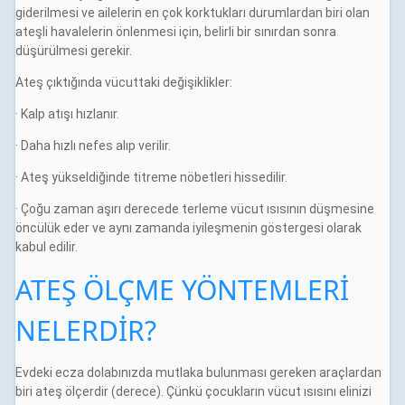
giderilmesi ve ailelerin en çok korktukları durumlardan biri olan
ateşli havalelerin önlenmesi için, belirli bir sınırdan sonra
düşürülmesi gerekir.
Ateş çıktığında vücuttaki değişiklikler:
· Kalp atışı hızlanır.
· Daha hızlı nefes alıp verilir.
· Ateş yükseldiğinde titreme nöbetleri hissedilir.
· Çoğu zaman aşırı derecede terleme vücut ısısının düşmesine
öncülük eder ve aynı zamanda iyileşmenin göstergesi olarak
kabul edilir.
ATEŞ ÖLÇME YÖNTEMLERİ
NELERDİR?
Evdeki ecza dolabınızda mutlaka bulunması gereken araçlardan
biri ateş ölçerdir (derece). Çünkü çocukların vücut ısısını elinizi