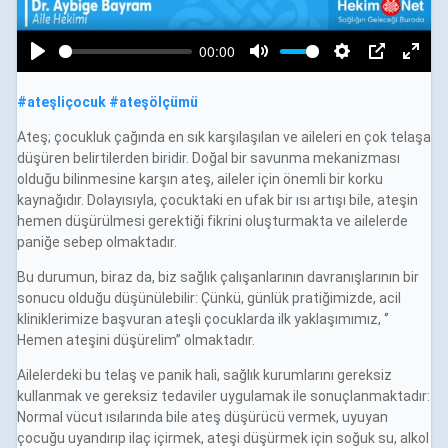
#
ateşliçocuk
#
ateşölçümü
Ateş; çocukluk çağında en sık karşılaşılan ve aileleri en çok telaşa
düşüren belirtilerden biridir. Doğal bir savunma mekanizması
olduğu bilinmesine karşın ateş, aileler için önemli bir korku
kaynağıdır. Dolayısıyla, çocuktaki en ufak bir ısı artışı bile, ateşin
hemen düşürülmesi gerektiği fikrini oluşturmakta ve ailelerde
paniğe sebep olmaktadır.
Bu durumun, biraz da, biz sağlık çalışanlarının davranışlarının bir
sonucu olduğu düşünülebilir: Çünkü, günlük pratiğimizde, acil
kliniklerimize başvuran ateşli çocuklarda ilk yaklaşımımız, ‘’
Hemen ateşini düşürelim’’ olmaktadır.
Ailelerdeki bu telaş ve panik hali, sağlık kurumlarını gereksiz
kullanmak ve gereksiz tedaviler uygulamak ile sonuçlanmaktadır:
Normal vücut ısılarında bile ateş düşürücü vermek, uyuyan
çocuğu uyandırıp ilaç içirmek, ateşi düşürmek için soğuk su, alkol