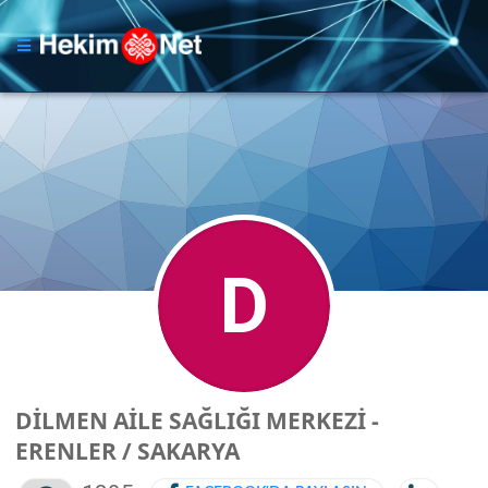
D
DİLMEN AİLE SAĞLIĞI MERKEZİ -
ERENLER / SAKARYA