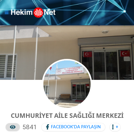
CUMHURİYET AİLE SAĞLIĞI MERKEZİ
5841
FACEBOOK'DA PAYLAŞIN
+