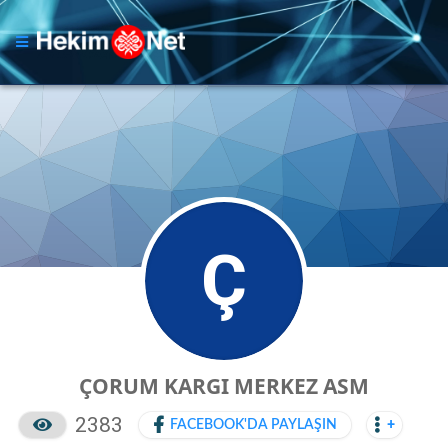
Ç
ÇORUM KARGI MERKEZ ASM
2383
FACEBOOK'DA PAYLAŞIN
+