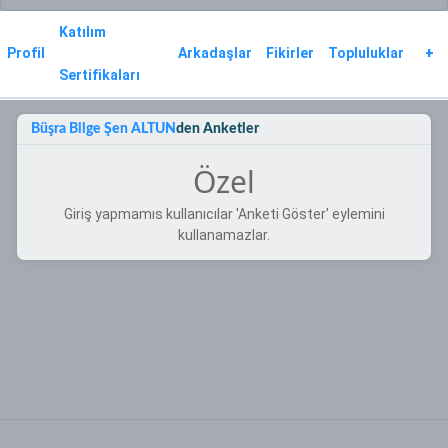
Katılım
Profil
Arkadaşlar
Fikirler
Topluluklar
+
Sertifikaları
Büşra Bilge Şen ALTUN
den Anketler
Özel
Giriş yapmamıs kullanıcılar 'Anketi Göster' eylemini
kullanamazlar.