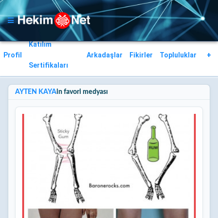
Katılım
Profil
Arkadaşlar
Fikirler
Topluluklar
+
Sertifikaları
AYTEN KAYA
in favori medyası