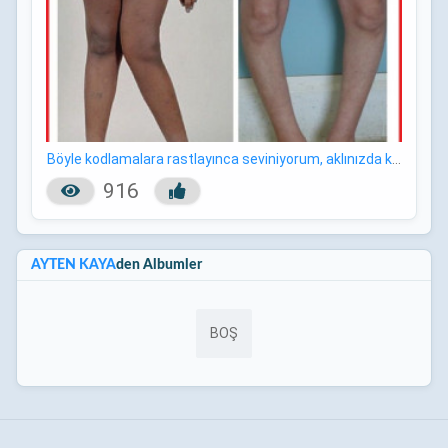
Böyle kodlamalara rastlayınca seviniyorum, aklınızda kalan nele
916
AYTEN KAYA
den Albumler
BOŞ